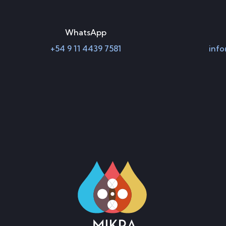
WhatsApp
+54 9 11 4439 7581
info