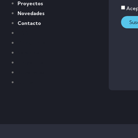
Proyectos
Acep
Novedades
Sus
Contacto
Inicio
Productora
Servicios
Proyectos
Novedades
Contacto