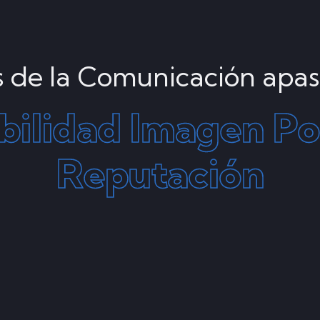
 de la Comunicación apas
ibilidad
Imagen
Po
Reputación