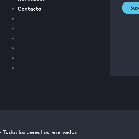
Sus
Contacto
Inicio
Productora
Servicios
Proyectos
Novedades
Contacto
 Todos los derechos reservados