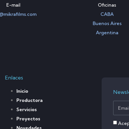
E-mail
Oficinas
@mikrafilms.com
CABA
Buenos Aires
Argentina
Enlaces
Inicio
Newsl
Productora
Servicios
Proyectos
Acep
Novedades