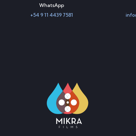
WhatsApp
+54 9 11 4439 7581
info