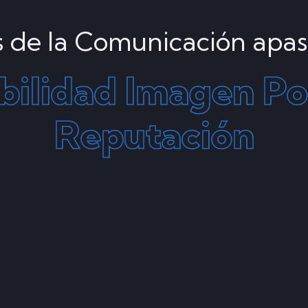
 de la Comunicación apas
ibilidad
Imagen
Po
Reputación