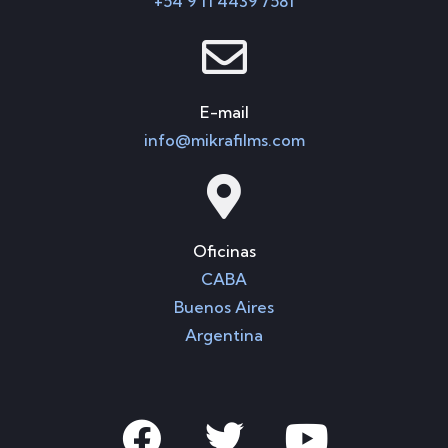
+54 9 11 4439 7581
E-mail
info@mikrafilms.com
Oficinas
CABA
Buenos Aires
Argentina