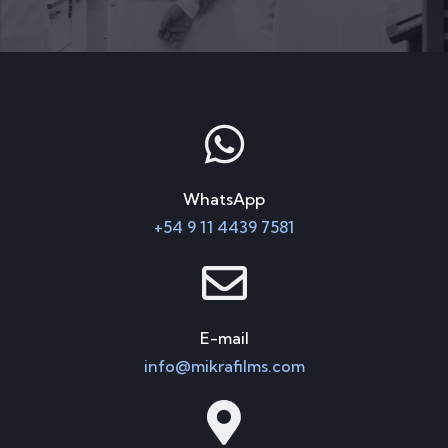
WhatsApp
+54 9 11 4439 7581
E-mail
info@mikrafilms.com