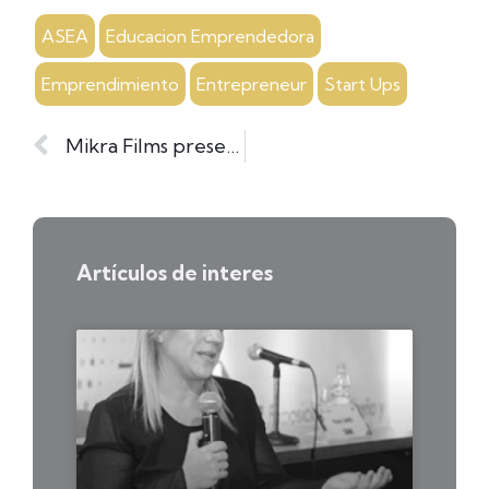
ASEA
Educacion Emprendedora
Emprendimiento
Entrepreneur
Start Ups
Mikra Films presente en la Expo Sign 2017
Artículos de interes