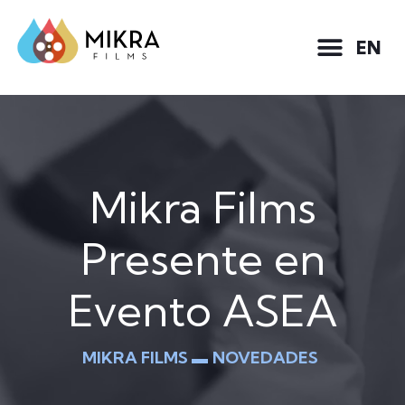
EN
Mikra Films
Presente en
Evento ASEA
MIKRA FILMS ▬
NOVEDADES