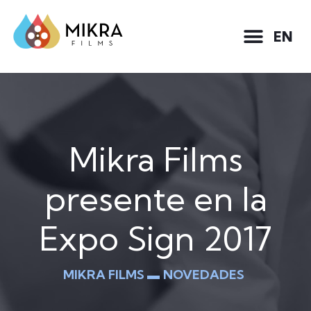
EN
Mikra Films
presente en la
Expo Sign 2017
MIKRA FILMS ▬
NOVEDADES