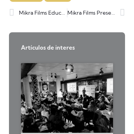
Mikra Films Educa, Taller de Videomarketing en Biia Lab
Mikra Films Presente en Evento ASEA
Artículos de interes